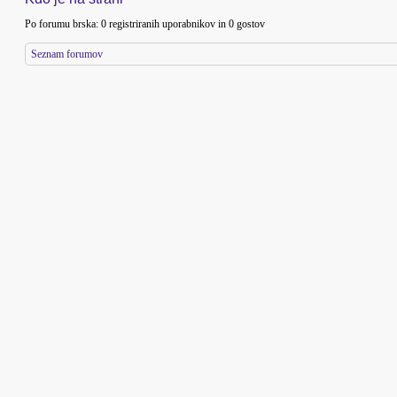
Po forumu brska: 0 registriranih uporabnikov in 0 gostov
Seznam forumov