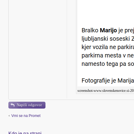
screenshot-www.slovenskenovice.si-20
Napiši odgovor
Vrni se na Promet
Kdo je na strani