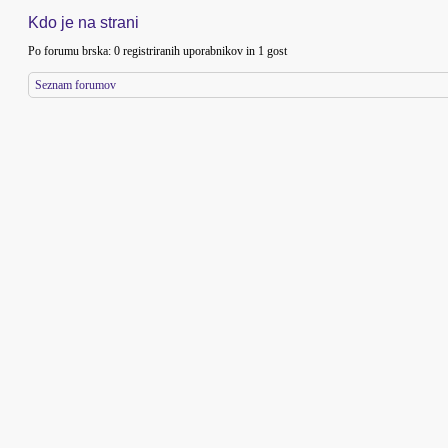
Kdo je na strani
Po forumu brska: 0 registriranih uporabnikov in 1 gost
Seznam forumov