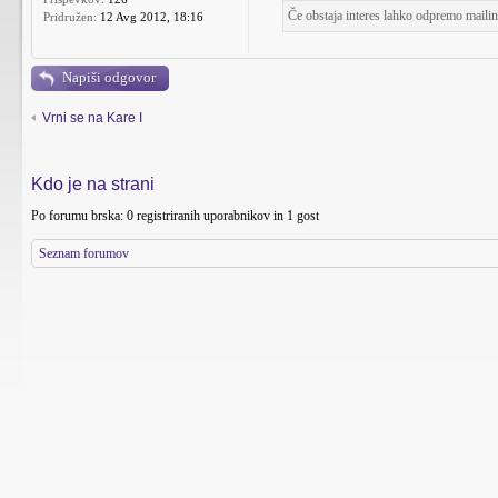
Če obstaja interes lahko odpremo mailing
Pridružen:
12 Avg 2012, 18:16
Napiši odgovor
Vrni se na Kare I
Kdo je na strani
Po forumu brska: 0 registriranih uporabnikov in 1 gost
Seznam forumov