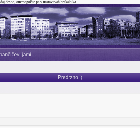
odaj desno, onemogočite pa v nastavitvah brskalnika.
pančičevi jami
Predrzno :)