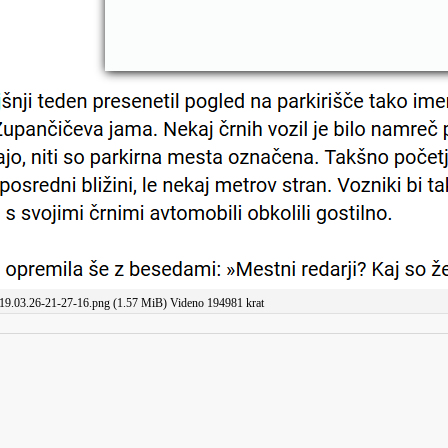
19.03.26-21-27-16.png (1.57 MiB) Videno 194981 krat