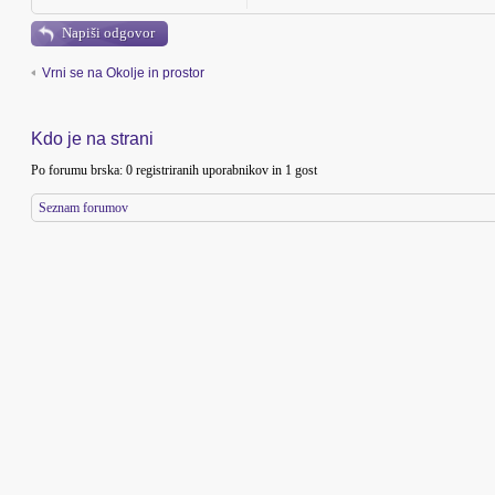
Napiši odgovor
Vrni se na Okolje in prostor
Kdo je na strani
Po forumu brska: 0 registriranih uporabnikov in 1 gost
Seznam forumov