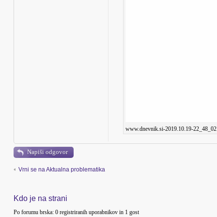
www.dnevnik.si-2019.10.19-22_48_02.
Napiši odgovor
Vrni se na Aktualna problematika
Kdo je na strani
Po forumu brska: 0 registriranih uporabnikov in 1 gost