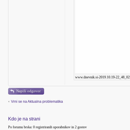
www.dnevnik.si-2019.10.19-22_48_02.
Napiši odgovor
Vrni se na Aktualna problematika
Kdo je na strani
Po forumu brska: 0 registriranih uporabnikov in 2 gostov