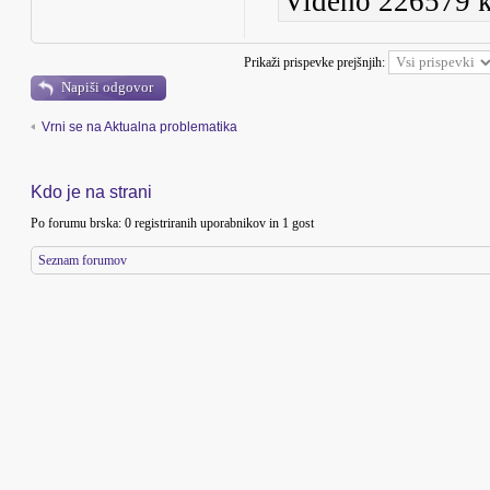
Videno 226579 k
Prikaži prispevke prejšnjih:
Napiši odgovor
Vrni se na Aktualna problematika
Kdo je na strani
Po forumu brska: 0 registriranih uporabnikov in 1 gost
Seznam forumov