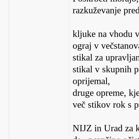
razkuževanje pre
kljuke na vhodu v
ograj v večstanov
stikal za upravlja
stikal v skupnih 
oprijemal,
druge opreme, kje
več stikov rok s 
NIJZ in Urad za k