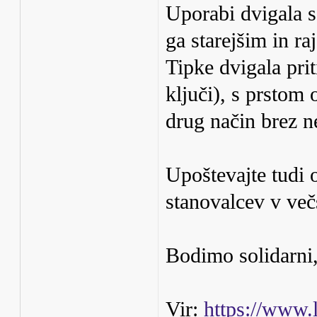
Uporabi dvigala se
ga starejšim in ra
Tipke dvigala pri
ključi), s prstom 
drug način brez ne
Upoštevajte tudi 
stanovalcev v več
Bodimo solidarni, 
Vir:
https://www.l