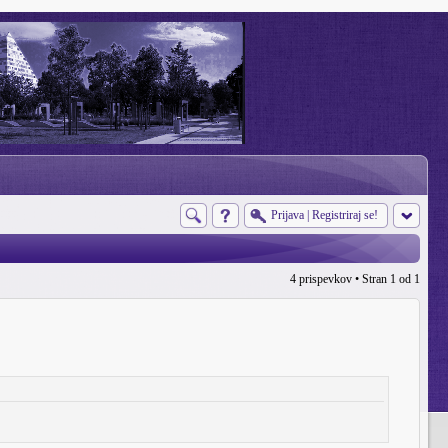
Prijava
|
Registriraj se!
4 prispevkov • Stran
1
od
1