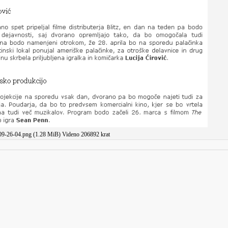
09-26-04.png (1.28 MiB) Videno 206892 krat