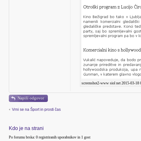
screenshot2-www siol net 2015-03-18 
Napiši odgovor
Vrni se na Šport in prosti čas
Kdo je na strani
Po forumu brska: 0 registriranih uporabnikov in 1 gost