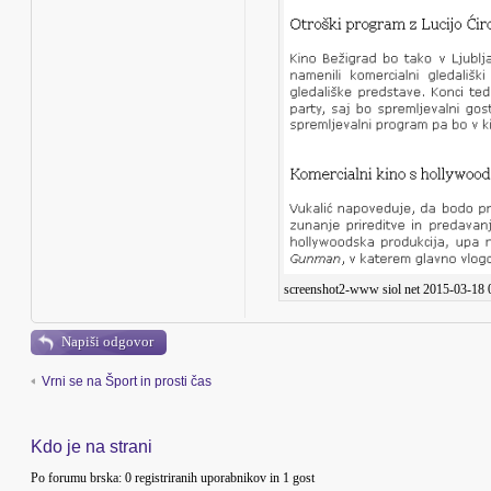
screenshot2-www siol net 2015-03-18 
Napiši odgovor
Vrni se na Šport in prosti čas
Kdo je na strani
Po forumu brska: 0 registriranih uporabnikov in 1 gost