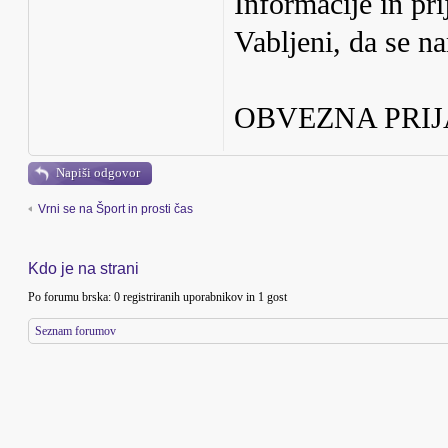
Informacije in pr
Vabljeni, da se na
OBVEZNA PRIJ
Napiši odgovor
Vrni se na Šport in prosti čas
Kdo je na strani
Po forumu brska: 0 registriranih uporabnikov in 1 gost
Seznam forumov