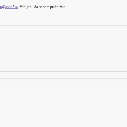
fo@soba5.si
. Vabljeni, da se nam pridružite.