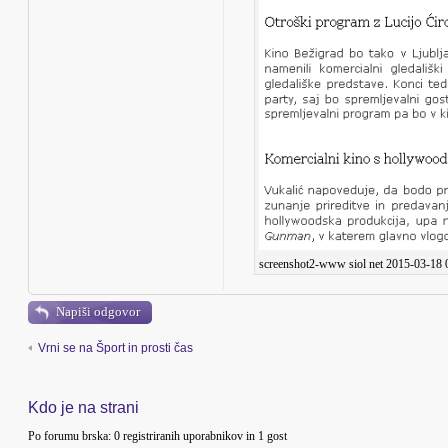
screenshot2-www siol net 2015-03-18 
Napiši odgovor
Vrni se na Šport in prosti čas
Kdo je na strani
Po forumu brska: 0 registriranih uporabnikov in 1 gost