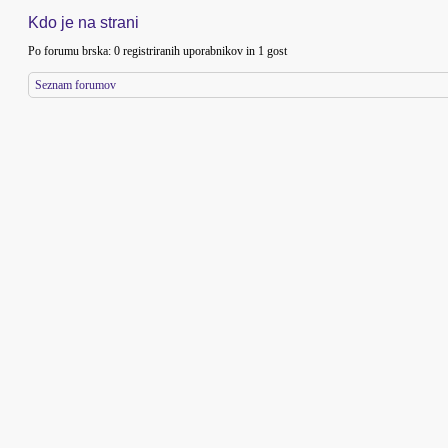
Kdo je na strani
Po forumu brska: 0 registriranih uporabnikov in 1 gost
Seznam forumov