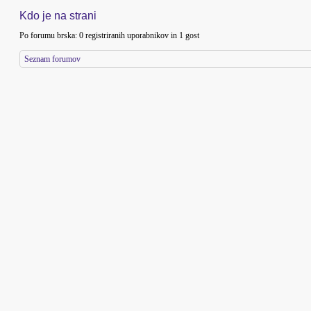
Kdo je na strani
Po forumu brska: 0 registriranih uporabnikov in 1 gost
Seznam forumov