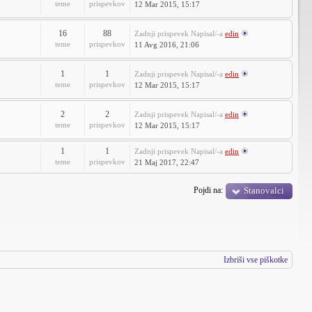
teme
prispevkov
12 Mar 2015, 15:17
16
88
Zadnji prispevek
Napisal/-a
edin
teme
prispevkov
11 Avg 2016, 21:06
1
1
Zadnji prispevek
Napisal/-a
edin
teme
prispevkov
12 Mar 2015, 15:17
2
2
Zadnji prispevek
Napisal/-a
edin
teme
prispevkov
12 Mar 2015, 15:17
1
1
Zadnji prispevek
Napisal/-a
edin
teme
prispevkov
21 Maj 2017, 22:47
Pojdi na:
Stanovalci
Izbriši vse piškotke