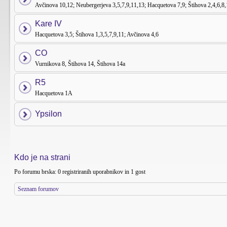
Avčinova 10,12; Neubergerjeva 3,5,7,9,11,13; Hacquetova 7,9; Štihova 2,4,6,8
Kare IV
Hacquetova 3,5; Štihova 1,3,5,7,9,11; Avčinova 4,6
CO
Vurnikova 8, Štihova 14, Štihova 14a
R5
Hacquetova 1A
Ypsilon
Kdo je na strani
Po forumu brska: 0 registriranih uporabnikov in 1 gost
Seznam forumov