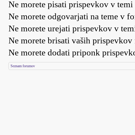
Ne morete
pisati prispevkov v temi
Ne morete
odgovarjati na teme v f
Ne morete
urejati prispevkov v tem
Ne morete
brisati vaših prispevkov
Ne morete
dodati priponk prispev
Seznam forumov