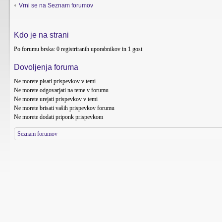
Vrni se na Seznam forumov
Kdo je na strani
Po forumu brska: 0 registriranih uporabnikov in 1 gost
Dovoljenja foruma
Ne morete
pisati prispevkov v temi
Ne morete
odgovarjati na teme v forumu
Ne morete
urejati prispevkov v temi
Ne morete
brisati vaših prispevkov forumu
Ne morete
dodati priponk prispevkom
Seznam forumov