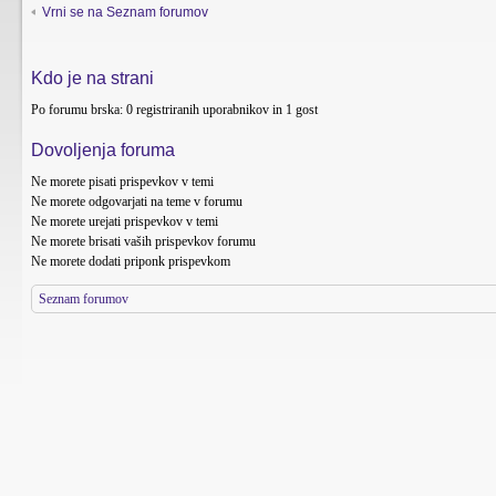
Vrni se na Seznam forumov
Kdo je na strani
Po forumu brska: 0 registriranih uporabnikov in 1 gost
Dovoljenja foruma
Ne morete
pisati prispevkov v temi
Ne morete
odgovarjati na teme v forumu
Ne morete
urejati prispevkov v temi
Ne morete
brisati vaših prispevkov forumu
Ne morete
dodati priponk prispevkom
Seznam forumov