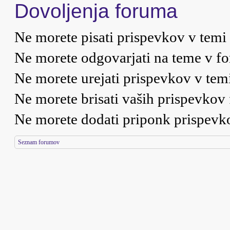
Dovoljenja foruma
Ne morete
pisati prispevkov v temi
Ne morete
odgovarjati na teme v f
Ne morete
urejati prispevkov v tem
Ne morete
brisati vaših prispevkov
Ne morete
dodati priponk prispev
Seznam forumov