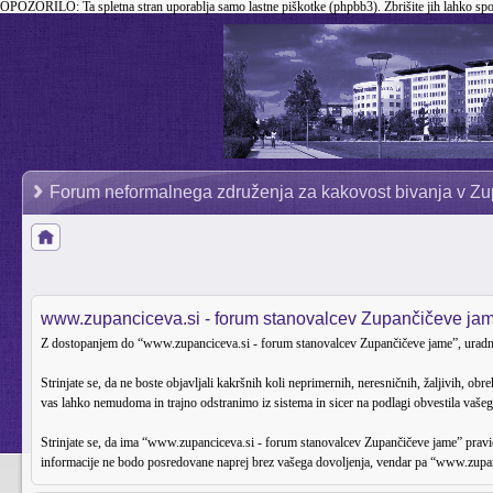
OPOZORILO:
Ta spletna stran uporablja samo lastne piškotke (phpbb3). Zbrišite jih lahko sp
Forum neformalnega združenja za kakovost bivanja v Zu
www.zupanciceva.si - forum stanovalcev Zupančičeve jame
Z dostopanjem do “www.zupanciceva.si - forum stanovalcev Zupančičeve jame”, uradno po
Strinjate se, da ne boste objavljali kakršnih koli neprimernih, neresničnih, žaljivih, o
vas lahko nemudoma in trajno odstranimo iz sistema in sicer na podlagi obvestila vašeg
Strinjate se, da ima “www.zupanciceva.si - forum stanovalcev Zupančičeve jame” pravico o
informacije ne bodo posredovane naprej brez vašega dovoljenja, vendar pa “www.zupan