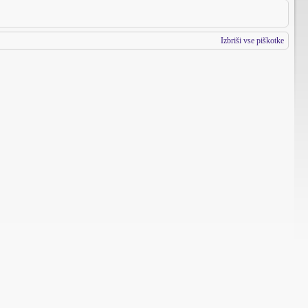
Izbriši vse piškotke