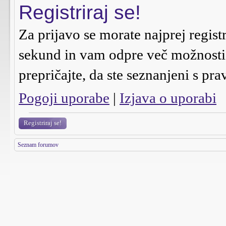
Registriraj se!
Za prijavo se morate najprej regist
sekund in vam odpre več možnosti n
prepričajte, da ste seznanjeni s pra
Pogoji uporabe
|
Izjava o uporabi
Registriraj se!
Seznam forumov