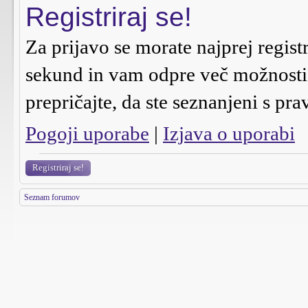
Registriraj se!
Za prijavo se morate najprej regist
sekund in vam odpre več možnosti n
prepričajte, da ste seznanjeni s pra
Pogoji uporabe
|
Izjava o uporabi
Registriraj se!
Seznam forumov