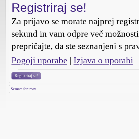
Registriraj se!
Za prijavo se morate najprej regist
sekund in vam odpre več možnosti n
prepričajte, da ste seznanjeni s pra
Pogoji uporabe
|
Izjava o uporabi
Registriraj se!
Seznam forumov