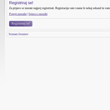
Registriraj se!
Za prijavo se morate najprej registrirati. Registracija vam vzame le nekaj sekund in vam 
Pogoji uporabe
|
Izjava o uporabi
Registriraj se!
Seznam forumov