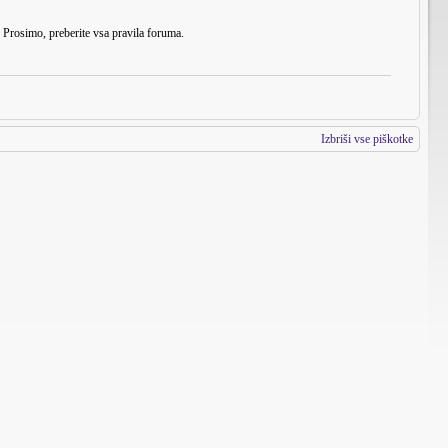
. Prosimo, preberite vsa pravila foruma.
Izbriši vse piškotke