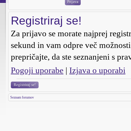
Registriraj se!
Za prijavo se morate najprej regist
sekund in vam odpre več možnosti n
prepričajte, da ste seznanjeni s pra
Pogoji uporabe
|
Izjava o uporabi
Registriraj se!
Seznam forumov