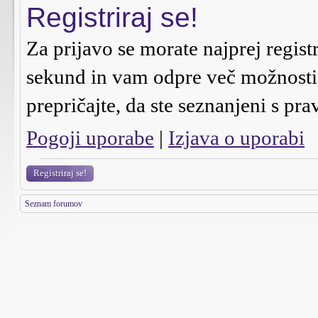
Registriraj se!
Za prijavo se morate najprej regist
sekund in vam odpre več možnosti n
prepričajte, da ste seznanjeni s pra
Pogoji uporabe
|
Izjava o uporabi
Registriraj se!
Seznam forumov