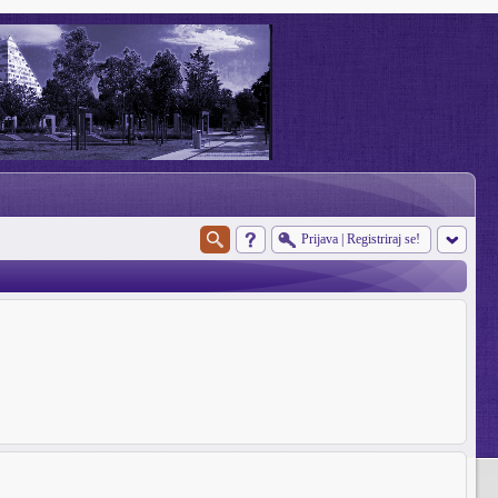
Prijava
|
Registriraj se!