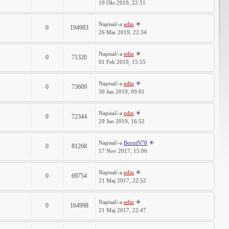
19 Okt 2019, 22:51
Napisal/-a
edin
0
194983
26 Mar 2019, 22:34
Napisal/-a
edin
0
71320
01 Feb 2019, 15:55
Napisal/-a
edin
0
73609
30 Jan 2019, 09:01
Napisal/-a
edin
0
72344
29 Jan 2019, 16:52
Napisal/-a
BorutN78
0
81268
17 Nov 2017, 15:06
Napisal/-a
edin
0
69754
21 Maj 2017, 22:52
Napisal/-a
edin
0
164998
21 Maj 2017, 22:47