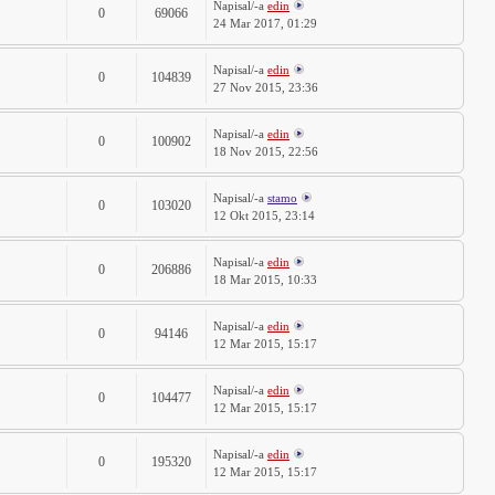
Napisal/-a
edin
0
69066
24 Mar 2017, 01:29
Napisal/-a
edin
0
104839
27 Nov 2015, 23:36
Napisal/-a
edin
0
100902
18 Nov 2015, 22:56
Napisal/-a
stamo
0
103020
12 Okt 2015, 23:14
Napisal/-a
edin
0
206886
18 Mar 2015, 10:33
Napisal/-a
edin
0
94146
12 Mar 2015, 15:17
Napisal/-a
edin
0
104477
12 Mar 2015, 15:17
Napisal/-a
edin
0
195320
12 Mar 2015, 15:17