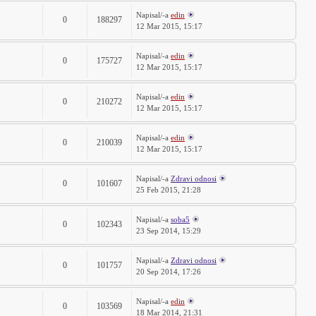
Napisal/-a
edin
0
188297
12 Mar 2015, 15:17
Napisal/-a
edin
0
175727
12 Mar 2015, 15:17
Napisal/-a
edin
0
210272
12 Mar 2015, 15:17
Napisal/-a
edin
0
210039
12 Mar 2015, 15:17
Napisal/-a
Zdravi odnosi
0
101607
25 Feb 2015, 21:28
Napisal/-a
soba5
0
102343
23 Sep 2014, 15:29
Napisal/-a
Zdravi odnosi
0
101757
20 Sep 2014, 17:26
Napisal/-a
edin
0
103569
18 Mar 2014, 21:31