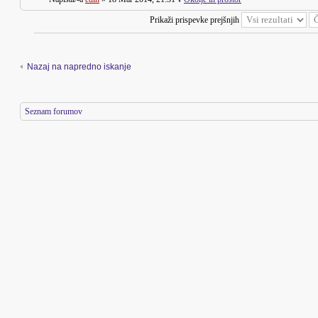
Prikaži prispevke prejšnjih
Nazaj na napredno iskanje
Seznam forumov