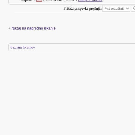
Prikaži prispevke prejšnjih
Nazaj na napredno iskanje
Seznam forumov