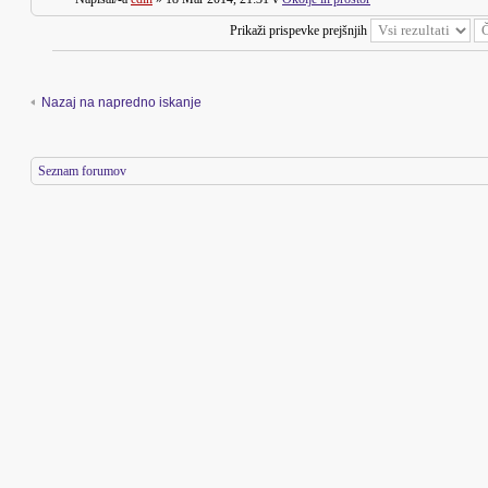
Prikaži prispevke prejšnjih
Nazaj na napredno iskanje
Seznam forumov