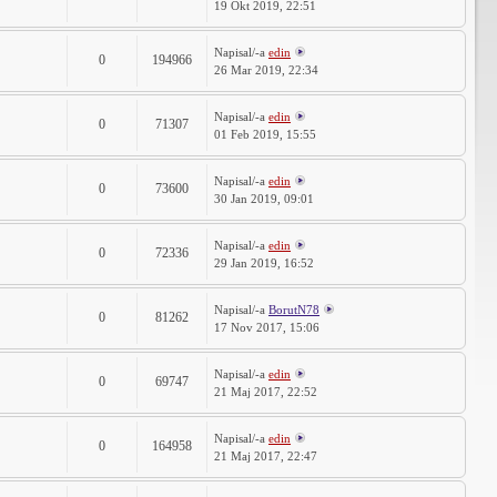
19 Okt 2019, 22:51
Napisal/-a
edin
0
194966
26 Mar 2019, 22:34
Napisal/-a
edin
0
71307
01 Feb 2019, 15:55
Napisal/-a
edin
0
73600
30 Jan 2019, 09:01
Napisal/-a
edin
0
72336
29 Jan 2019, 16:52
Napisal/-a
BorutN78
0
81262
17 Nov 2017, 15:06
Napisal/-a
edin
0
69747
21 Maj 2017, 22:52
Napisal/-a
edin
0
164958
21 Maj 2017, 22:47