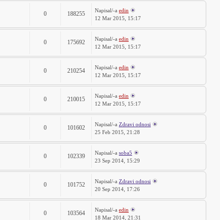
Napisal/-a
edin
0
188255
12 Mar 2015, 15:17
Napisal/-a
edin
0
175692
12 Mar 2015, 15:17
Napisal/-a
edin
0
210254
12 Mar 2015, 15:17
Napisal/-a
edin
0
210015
12 Mar 2015, 15:17
Napisal/-a
Zdravi odnosi
0
101602
25 Feb 2015, 21:28
Napisal/-a
soba5
0
102339
23 Sep 2014, 15:29
Napisal/-a
Zdravi odnosi
0
101752
20 Sep 2014, 17:26
Napisal/-a
edin
0
103564
18 Mar 2014, 21:31