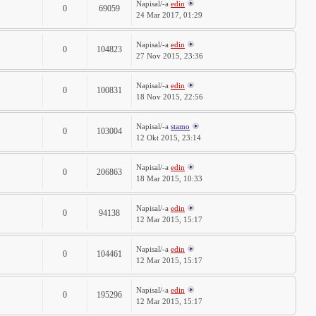
Napisal/-a
edin
0
69059
24 Mar 2017, 01:29
Napisal/-a
edin
0
104823
27 Nov 2015, 23:36
Napisal/-a
edin
0
100831
18 Nov 2015, 22:56
Napisal/-a
stamo
0
103004
12 Okt 2015, 23:14
Napisal/-a
edin
0
206863
18 Mar 2015, 10:33
Napisal/-a
edin
0
94138
12 Mar 2015, 15:17
Napisal/-a
edin
0
104461
12 Mar 2015, 15:17
Napisal/-a
edin
0
195296
12 Mar 2015, 15:17