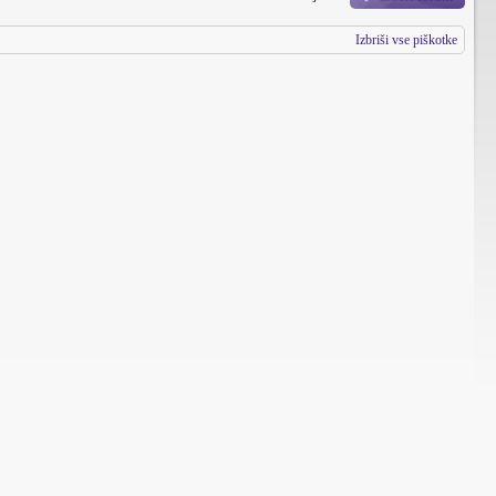
Izbriši vse piškotke