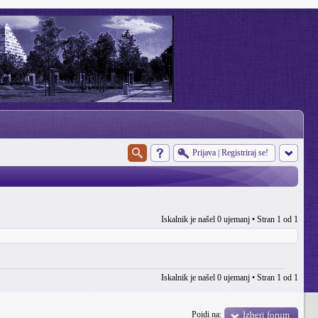
Prijava
|
Registriraj se!
Iskalnik je našel 0 ujemanj • Stran
1
od
1
Iskalnik je našel 0 ujemanj • Stran
1
od
1
Pojdi na:
Izberi forum