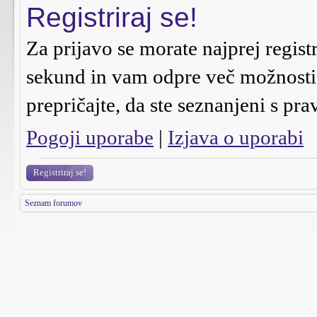
Registriraj se!
Za prijavo se morate najprej regist
sekund in vam odpre več možnosti n
prepričajte, da ste seznanjeni s pra
Pogoji uporabe
|
Izjava o uporabi
Registriraj se!
Seznam forumov