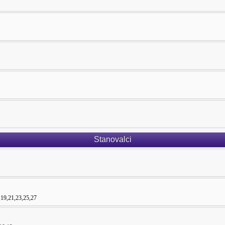
Stanovalci
,19,21,23,25,27