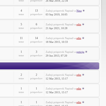
teme
prispevkov
26 Mar 2019, 22:34
4
13
Zadnji prispevek
Napisal/-a
Nina
teme
prispevkov
03 Sep 2019, 16:05
5
6
Zadnji prispevek
Napisal/-a
edin
teme
prispevkov
21 Apr 2021, 10:28
11
14
Zadnji prispevek
Napisal/-a
edin
teme
prispevkov
18 Mar 2015, 10:33
1
3
Zadnji prispevek
Napisal/-a
peticija
teme
prispevkov
29 Jun 2013, 07:20
2
2
Zadnji prispevek
Napisal/-a
edin
teme
prispevkov
12 Mar 2015, 15:17
1
1
Zadnji prispevek
Napisal/-a
edin
teme
prispevkov
12 Mar 2015, 15:17
1
1
Zadnji prispevek
Napisal/-a
edin
teme
prispevkov