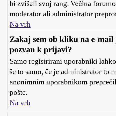
bi zvišali svoj rang. Večina forumo
moderator ali administrator prepros
Na vrh
Zakaj sem ob kliku na e-mai
pozvan k prijavi?
Samo registrirani uporabniki lahko
še to samo, če je administrator to 
anonimnim uporabnikom preprečili
pošte.
Na vrh