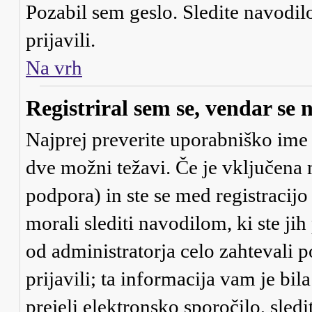
Pozabil sem geslo
. Sledite navodi
prijavili.
Na vrh
Registriral sem se, vendar se 
Najprej preverite uporabniško ime i
dve možni težavi. Če je vključe
podpora) in ste se med registracijo 
morali slediti navodilom, ki ste jih
od administratorja celo zahtevali 
prijavili; ta informacija vam je bil
prejeli elektronsko sporočilo, sledi