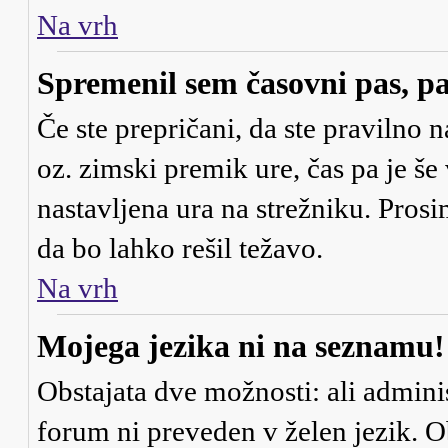
Na vrh
Spremenil sem časovni pas, pa
Če ste prepričani, da ste pravilno n
oz. zimski premik ure, čas pa je š
nastavljena ura na strežniku. Pros
da bo lahko rešil težavo.
Na vrh
Mojega jezika ni na seznamu!
Obstajata dve možnosti: ali adminis
forum ni preveden v želen jezik. Ob