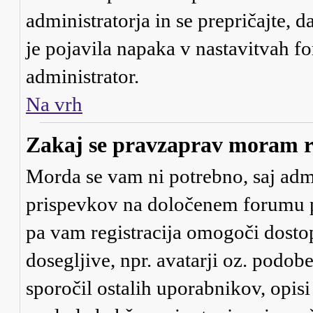
administratorja in se prepričajte, d
je pojavila napaka v nastavitvah f
administrator.
Na vrh
Zakaj se pravzaprav moram re
Morda se vam ni potrebno, saj admin
prispevkov na določenem forumu pot
pa vam registracija omogoči dostop
dosegljive, npr. avatarji oz. podob
sporočil ostalih uporabnikov, opis