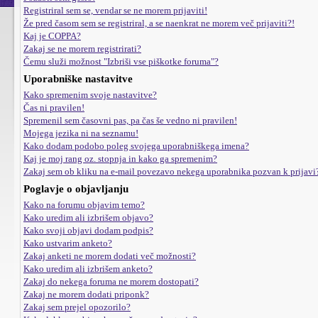
Registriral sem se, vendar se ne morem prijaviti!
Že pred časom sem se registriral, a se naenkrat ne morem več prijaviti?!
Kaj je COPPA?
Zakaj se ne morem registrirati?
Čemu služi možnost "Izbriši vse piškotke foruma"?
Uporabniške nastavitve
Kako spremenim svoje nastavitve?
Čas ni pravilen!
Spremenil sem časovni pas, pa čas še vedno ni pravilen!
Mojega jezika ni na seznamu!
Kako dodam podobo poleg svojega uporabniškega imena?
Kaj je moj rang oz. stopnja in kako ga spremenim?
Zakaj sem ob kliku na e-mail povezavo nekega uporabnika pozvan k prijavi
Poglavje o objavljanju
Kako na forumu objavim temo?
Kako uredim ali izbrišem objavo?
Kako svoji objavi dodam podpis?
Kako ustvarim anketo?
Zakaj anketi ne morem dodati več možnosti?
Kako uredim ali izbrišem anketo?
Zakaj do nekega foruma ne morem dostopati?
Zakaj ne morem dodati priponk?
Zakaj sem prejel opozorilo?