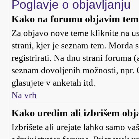
Poglavje o objavljanju
Kako na forumu objavim tem
Za objavo nove teme kliknite na us
strani, kjer je seznam tem. Morda
registrirati. Na dnu strani foruma (
seznam dovoljenih možnosti, npr. 
glasujete v anketah itd.
Na vrh
Kako uredim ali izbrišem obj
Izbrišete ali urejate lahko samo va