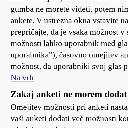
gumba ne morete videti, potem nim
ankete. V ustrezna okna vstavite na
prepričajte, da je vsaka možnost v
možnosti lahko uporabnik med gla
uporabnika"), časovno omejitev ank
možnost, da uporabniki svoj glas 
Na vrh
Zakaj anketi ne morem dodati
Omejitev možnosti pri anketi nasta
vaši anketi dodati več možnosti kot