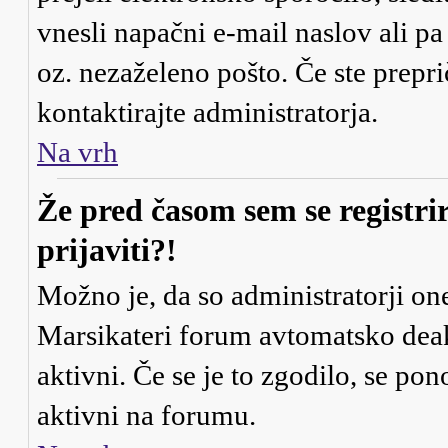
vnesli napačni e-mail naslov ali pa
oz. nezaželeno pošto. Če ste preprič
kontaktirajte administratorja.
Na vrh
Že pred časom sem se registri
prijaviti?!
Možno je, da so administratorji one
Marsikateri forum avtomatsko deakt
aktivni. Če se je to zgodilo, se pono
aktivni na forumu.