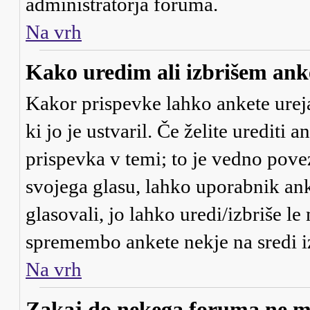
administratorja foruma.
Na vrh
Kako uredim ali izbrišem ank
Kakor prispevke lahko ankete urejaj
ki jo je ustvaril. Če želite urediti 
prispevka v temi; to je vedno pove
svojega glasu, lahko uporabnik anke
glasovali, jo lahko uredi/izbriše le
spremembo ankete nekje na sredi i
Na vrh
Zakaj do nekega foruma ne m