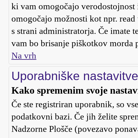
ki vam omogočajo verodostojnost i
omogočajo možnosti kot npr. read 
s strani administratorja. Če imate t
vam bo brisanje piškotkov morda 
Na vrh
Uporabniške nastavitv
Kako spremenim svoje nastav
Če ste registriran uporabnik, so v
podatkovni bazi. Če jih želite spre
Nadzorne Plošče (povezavo ponavad