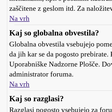
zaščitene z geslom itd. Za naloži
Na vrh
Kaj so globalna obvestila?
Globalna obvestila vsebujejo pome
da jih kar se da pogosto prebirate.
Uporabniške Nadzorne Plošče. Dovo
administrator foruma.
Na vrh
Kaj so razglasi?
Razglasi pogosto vsebujejo za for