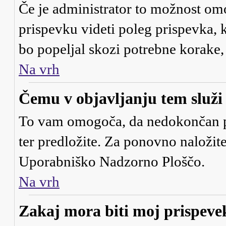
Če je administrator to možnost om
prispevku videti poleg prispevka, ki
bo popeljal skozi potrebne korake, 
Na vrh
Čemu v objavljanju tem služ
To vam omogoča, da nedokončan pr
ter predložite. Za ponovno naložit
Uporabniško Nadzorno Ploščo.
Na vrh
Zakaj mora biti moj prispev