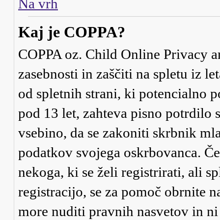
Na vrh
Kaj je COPPA?
COPPA oz. Child Online Privacy an
zasebnosti in zaščiti na spletu iz 
od spletnih strani, ki potencialno
pod 13 let, zahteva pisno potrdilo
vsebino, da se zakoniti skrbnik ml
podatkov svojega oskrbovanca. Če ni
nekoga, ki se želi registrirati, ali s
registracijo, se za pomoč obrnite 
more nuditi pravnih nasvetov in ni