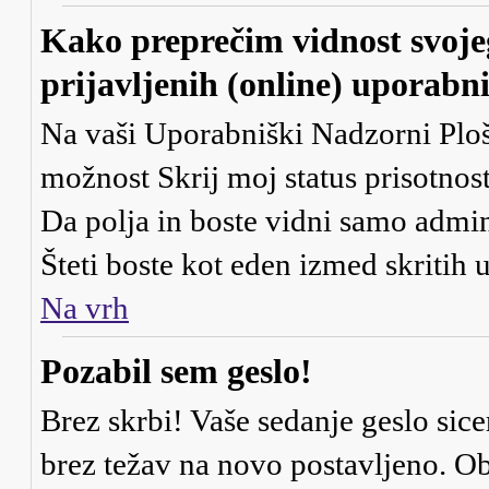
Kako preprečim vidnost svoje
prijavljenih (online) uporabn
Na vaši Uporabniški Nadzorni Ploš
možnost
Skrij moj status prisotnost
Da
polja in boste vidni samo admi
Šteti boste kot eden izmed skritih
Na vrh
Pozabil sem geslo!
Brez skrbi! Vaše sedanje geslo sice
brez težav na novo postavljeno. Obi