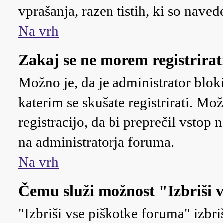
vprašanja, razen tistih, ki so naved
Na vrh
Zakaj se ne morem registrirat
Možno je, da je administrator bloki
katerim se skušate registrirati. Mo
registracijo, da bi preprečil vstop
na administratorja foruma.
Na vrh
Čemu služi možnost "Izbriši 
"Izbriši vse piškotke foruma" izbriš