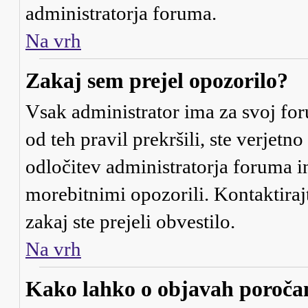
administratorja foruma.
Na vrh
Zakaj sem prejel opozorilo?
Vsak administrator ima za svoj for
od teh pravil prekršili, ste verjetno
odločitev administratorja foruma 
morebitnimi opozorili. Kontaktiraj
zakaj ste prejeli obvestilo.
Na vrh
Kako lahko o objavah poroč