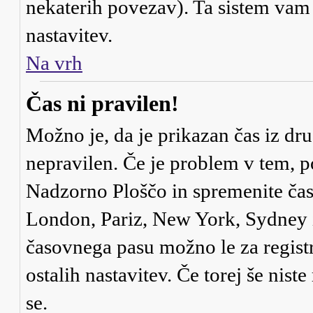
nekaterih povezav). Ta sistem va
nastavitev.
Na vrh
Čas ni pravilen!
Možno je, da je prikazan čas iz dr
nepravilen. Če je problem v tem, 
Nadzorno Ploščo in spremenite čas
London, Pariz, New York, Sydney it
časovnega pasu možno le za registr
ostalih nastavitev. Če torej še niste
se.