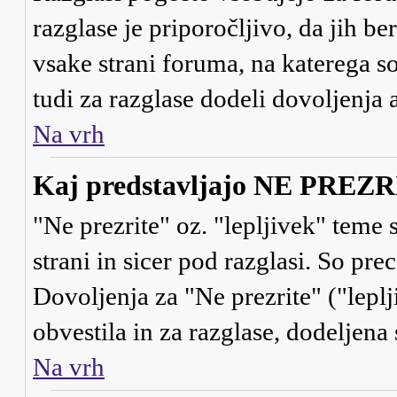
razglase je priporočljivo, da jih be
vsake strani foruma, na katerega s
tudi za razglase dodeli dovoljenja
Na vrh
Kaj predstavljajo NE PREZRI 
"Ne prezrite" oz. "lepljivek" teme
strani in sicer pod razglasi. So pr
Dovoljenja za "Ne prezrite" ("lepl
obvestila in za razglase, dodeljena 
Na vrh