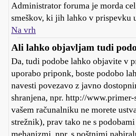
Administrator foruma je morda cel
smeškov, ki jih lahko v prispevku 
Na vrh
Ali lahko objavljam tudi pod
Da, tudi podobe lahko objavite v p
uporabo priponk, boste podobo lah
navesti povezavo z javno dostopni
shranjena, npr. http://www.primer-
vašem računalniku ne morete ustva
strežnik), prav tako ne s podobami
mehanizmi, npr. s poštnimi nabiraln