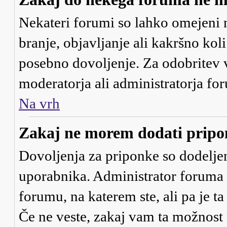
Nekateri forumi so lahko omejeni 
branje, objavljanje ali kakršno ko
posebno dovoljenje. Za odobritev 
moderatorja ali administratorja fo
Na vrh
Zakaj ne morem dodati prip
Dovoljenja za priponke so dodeljen
uporabnika. Administrator foruma 
forumu, na katerem ste, ali pa je t
Če ne veste, zakaj vam ta možnost