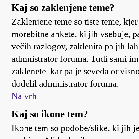
Kaj so zaklenjene teme?
Zaklenjene teme so tiste teme, kje
morebitne ankete, ki jih vsebuje, 
večih razlogov, zaklenita pa jih l
admnistrator foruma. Tudi sami i
zaklenete, kar pa je seveda odvisno
dodelil administrator foruma.
Na vrh
Kaj so ikone tem?
Ikone tem so podobe/slike, ki jih j