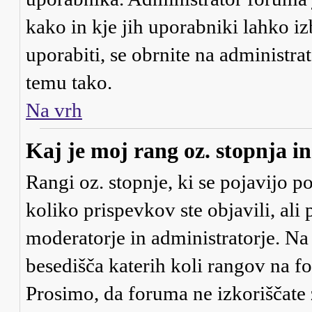
kako in kje jih uporabniki lahko iz
uporabiti, se obrnite na administra
temu tako.
Na vrh
Kaj je moj rang oz. stopnja 
Rangi oz. stopnje, ki se pojavijo 
koliko prispevkov ste objavili, ali
moderatorje in administratorje. Na
besedišča katerih koli rangov na for
Prosimo, da foruma ne izkoriščate