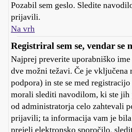
Pozabil sem geslo
. Sledite navodi
prijavili.
Na vrh
Registriral sem se, vendar se 
Najprej preverite uporabniško ime i
dve možni težavi. Če je vključe
podpora) in ste se med registracijo 
morali slediti navodilom, ki ste jih
od administratorja celo zahtevali 
prijavili; ta informacija vam je bil
prejeli elektronsko sporočilo, sledi