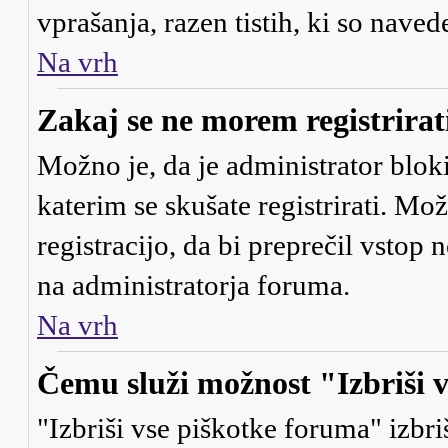
vprašanja, razen tistih, ki so naved
Na vrh
Zakaj se ne morem registrirat
Možno je, da je administrator bloki
katerim se skušate registrirati. Mo
registracijo, da bi preprečil vstop
na administratorja foruma.
Na vrh
Čemu služi možnost "Izbriši 
"Izbriši vse piškotke foruma" izbriš