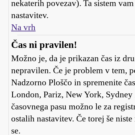
nekaterih povezav). Ta sistem va
nastavitev.
Na vrh
Čas ni pravilen!
Možno je, da je prikazan čas iz dr
nepravilen. Če je problem v tem, 
Nadzorno Ploščo in spremenite čas
London, Pariz, New York, Sydney it
časovnega pasu možno le za registr
ostalih nastavitev. Če torej še niste
se.