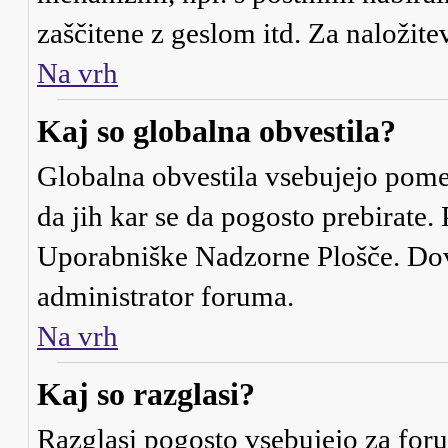
zaščitene z geslom itd. Za naloži
Na vrh
Kaj so globalna obvestila?
Globalna obvestila vsebujejo pome
da jih kar se da pogosto prebirate.
Uporabniške Nadzorne Plošče. Dovo
administrator foruma.
Na vrh
Kaj so razglasi?
Razglasi pogosto vsebujejo za for