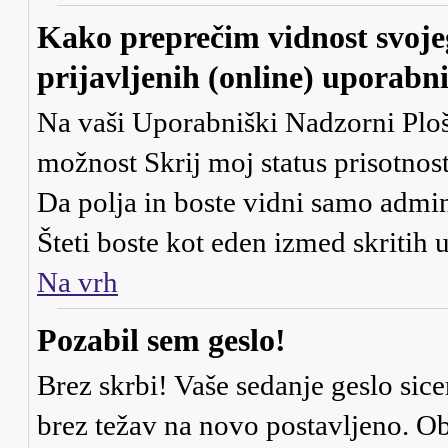
Kako preprečim vidnost svoje
prijavljenih (online) uporabn
Na vaši Uporabniški Nadzorni Ploš
možnost
Skrij moj status prisotnost
Da
polja in boste vidni samo admi
Šteti boste kot eden izmed skritih
Na vrh
Pozabil sem geslo!
Brez skrbi! Vaše sedanje geslo sice
brez težav na novo postavljeno. Obi