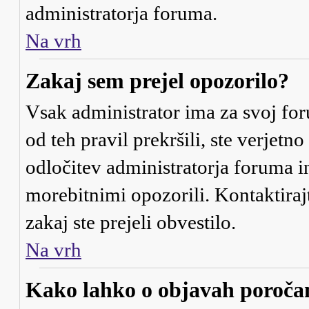
administratorja foruma.
Na vrh
Zakaj sem prejel opozorilo?
Vsak administrator ima za svoj for
od teh pravil prekršili, ste verjetno
odločitev administratorja foruma 
morebitnimi opozorili. Kontaktiraj
zakaj ste prejeli obvestilo.
Na vrh
Kako lahko o objavah poroč