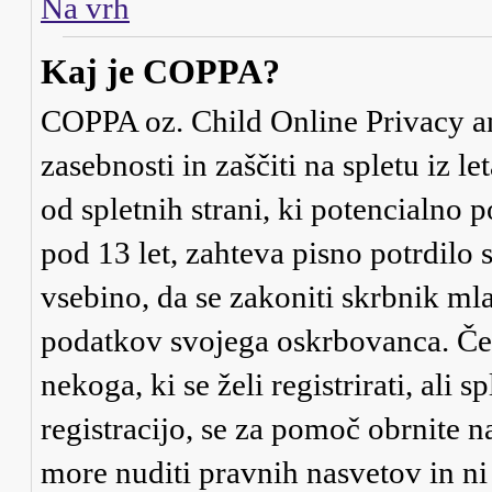
Na vrh
Kaj je COPPA?
COPPA oz. Child Online Privacy an
zasebnosti in zaščiti na spletu iz 
od spletnih strani, ki potencialno
pod 13 let, zahteva pisno potrdilo
vsebino, da se zakoniti skrbnik ml
podatkov svojega oskrbovanca. Če ni
nekoga, ki se želi registrirati, ali s
registracijo, se za pomoč obrnite 
more nuditi pravnih nasvetov in ni