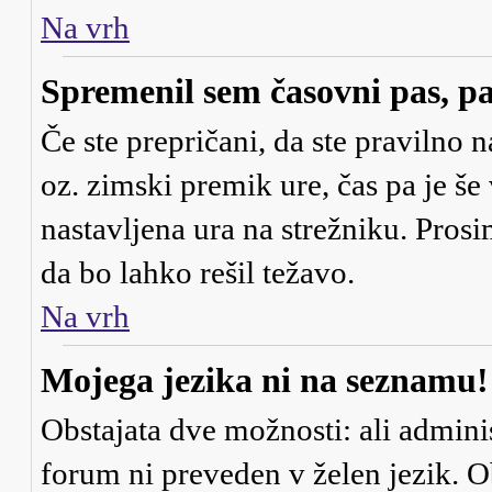
Na vrh
Spremenil sem časovni pas, pa
Če ste prepričani, da ste pravilno n
oz. zimski premik ure, čas pa je š
nastavljena ura na strežniku. Pros
da bo lahko rešil težavo.
Na vrh
Mojega jezika ni na seznamu!
Obstajata dve možnosti: ali adminis
forum ni preveden v želen jezik. Ob