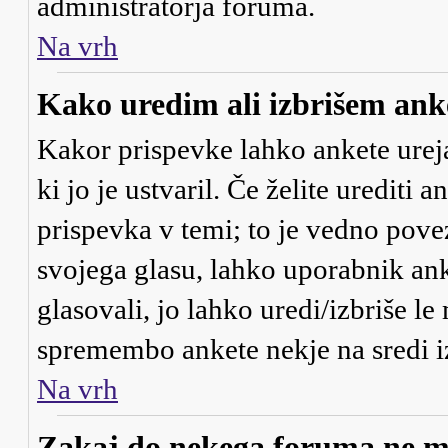
administratorja foruma.
Na vrh
Kako uredim ali izbrišem ank
Kakor prispevke lahko ankete urejaj
ki jo je ustvaril. Če želite urediti 
prispevka v temi; to je vedno pove
svojega glasu, lahko uporabnik anke
glasovali, jo lahko uredi/izbriše le
spremembo ankete nekje na sredi i
Na vrh
Zakaj do nekega foruma ne m