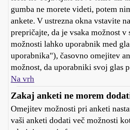
gumba ne morete videti, potem nim
ankete. V ustrezna okna vstavite na
prepričajte, da je vsaka možnost v
možnosti lahko uporabnik med gla
uporabnika"), časovno omejitev ank
možnost, da uporabniki svoj glas 
Na vrh
Zakaj anketi ne morem dodati
Omejitev možnosti pri anketi nasta
vaši anketi dodati več možnosti kot