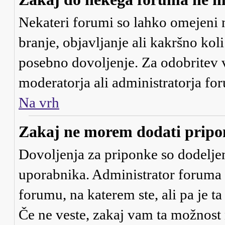
Nekateri forumi so lahko omejeni 
branje, objavljanje ali kakršno ko
posebno dovoljenje. Za odobritev 
moderatorja ali administratorja fo
Na vrh
Zakaj ne morem dodati prip
Dovoljenja za priponke so dodeljen
uporabnika. Administrator foruma 
forumu, na katerem ste, ali pa je t
Če ne veste, zakaj vam ta možnost