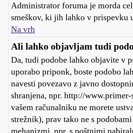
Administrator foruma je morda cel
smeškov, ki jih lahko v prispevku 
Na vrh
Ali lahko objavljam tudi pod
Da, tudi podobe lahko objavite v p
uporabo priponk, boste podobo lah
navesti povezavo z javno dostopni
shranjena, npr. http://www.primer-
vašem računalniku ne morete ustva
strežnik), prav tako ne s podobami
mehanizmi, npr. s poštnimi nabiraln