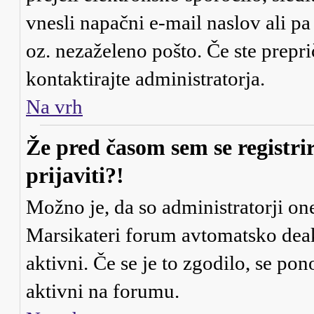
vnesli napačni e-mail naslov ali pa
oz. nezaželeno pošto. Če ste preprič
kontaktirajte administratorja.
Na vrh
Že pred časom sem se registri
prijaviti?!
Možno je, da so administratorji one
Marsikateri forum avtomatsko deakt
aktivni. Če se je to zgodilo, se pono
aktivni na forumu.