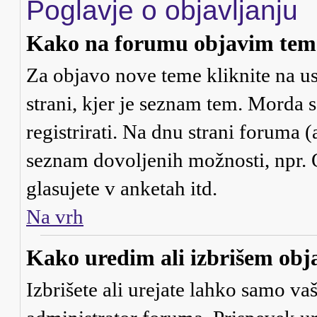
Poglavje o objavljanju
Kako na forumu objavim tem
Za objavo nove teme kliknite na us
strani, kjer je seznam tem. Morda
registrirati. Na dnu strani foruma (
seznam dovoljenih možnosti, npr. 
glasujete v anketah itd.
Na vrh
Kako uredim ali izbrišem obj
Izbrišete ali urejate lahko samo va