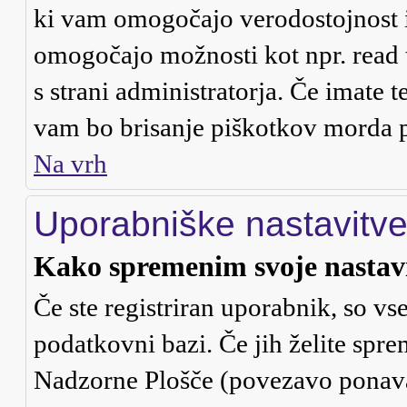
ki vam omogočajo verodostojnost i
omogočajo možnosti kot npr. read 
s strani administratorja. Če imate t
vam bo brisanje piškotkov morda 
Na vrh
Uporabniške nastavitv
Kako spremenim svoje nastav
Če ste registriran uporabnik, so v
podatkovni bazi. Če jih želite spre
Nadzorne Plošče (povezavo ponavad