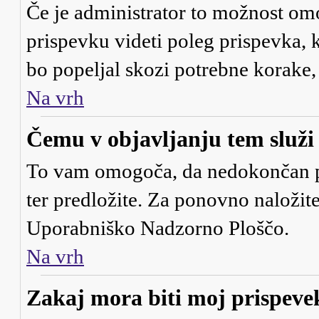
Če je administrator to možnost om
prispevku videti poleg prispevka, ki
bo popeljal skozi potrebne korake, 
Na vrh
Čemu v objavljanju tem služ
To vam omogoča, da nedokončan pr
ter predložite. Za ponovno naložit
Uporabniško Nadzorno Ploščo.
Na vrh
Zakaj mora biti moj prispev