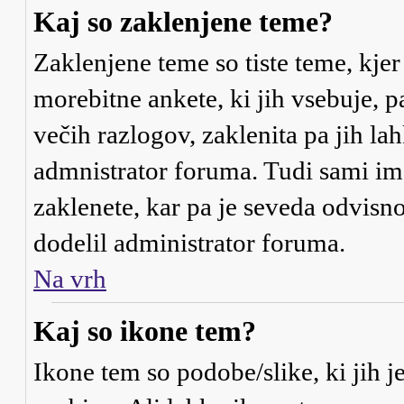
Kaj so zaklenjene teme?
Zaklenjene teme so tiste teme, kje
morebitne ankete, ki jih vsebuje, 
večih razlogov, zaklenita pa jih l
admnistrator foruma. Tudi sami i
zaklenete, kar pa je seveda odvisno
dodelil administrator foruma.
Na vrh
Kaj so ikone tem?
Ikone tem so podobe/slike, ki jih j