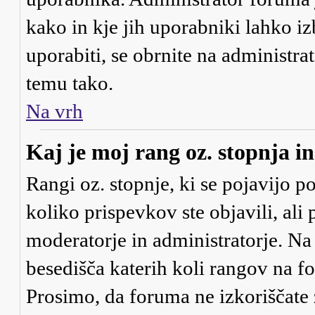
kako in kje jih uporabniki lahko iz
uporabiti, se obrnite na administra
temu tako.
Na vrh
Kaj je moj rang oz. stopnja 
Rangi oz. stopnje, ki se pojavijo 
koliko prispevkov ste objavili, ali
moderatorje in administratorje. Na
besedišča katerih koli rangov na for
Prosimo, da foruma ne izkoriščate