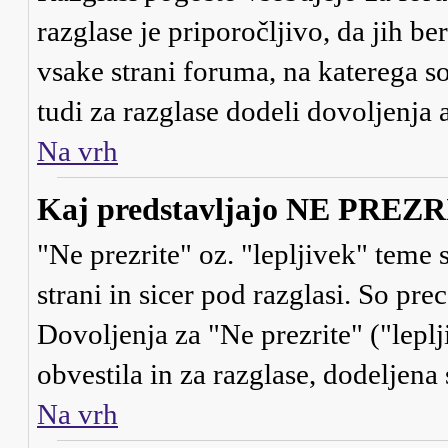
razglase je priporočljivo, da jih be
vsake strani foruma, na katerega s
tudi za razglase dodeli dovoljenja
Na vrh
Kaj predstavljajo NE PREZRI 
"Ne prezrite" oz. "lepljivek" teme
strani in sicer pod razglasi. So pr
Dovoljenja za "Ne prezrite" ("lepl
obvestila in za razglase, dodeljena 
Na vrh