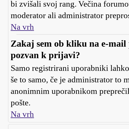
bi zvišali svoj rang. Večina forumo
moderator ali administrator prepros
Na vrh
Zakaj sem ob kliku na e-mai
pozvan k prijavi?
Samo registrirani uporabniki lahko
še to samo, če je administrator to 
anonimnim uporabnikom preprečili
pošte.
Na vrh