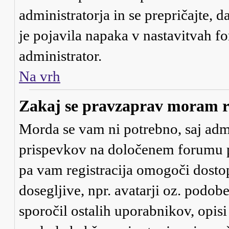
administratorja in se prepričajte, d
je pojavila napaka v nastavitvah f
administrator.
Na vrh
Zakaj se pravzaprav moram re
Morda se vam ni potrebno, saj admin
prispevkov na določenem forumu pot
pa vam registracija omogoči dostop
dosegljive, npr. avatarji oz. podob
sporočil ostalih uporabnikov, opis