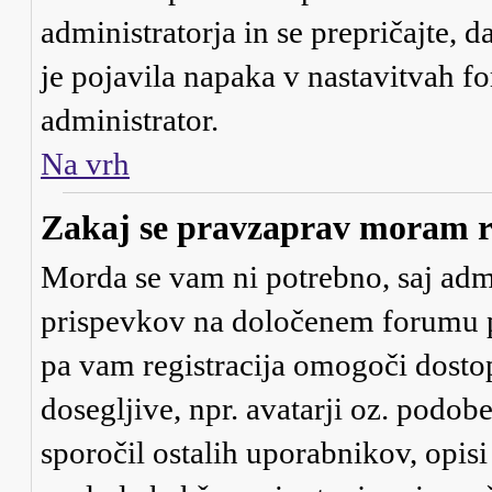
administratorja in se prepričajte, d
je pojavila napaka v nastavitvah f
administrator.
Na vrh
Zakaj se pravzaprav moram re
Morda se vam ni potrebno, saj admin
prispevkov na določenem forumu pot
pa vam registracija omogoči dostop
dosegljive, npr. avatarji oz. podob
sporočil ostalih uporabnikov, opis