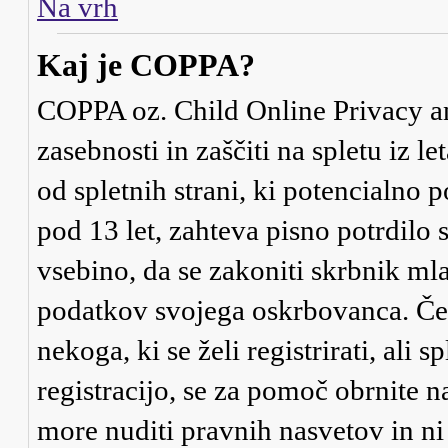
Na vrh
Kaj je COPPA?
COPPA oz. Child Online Privacy an
zasebnosti in zaščiti na spletu iz 
od spletnih strani, ki potencialno
pod 13 let, zahteva pisno potrdilo
vsebino, da se zakoniti skrbnik ml
podatkov svojega oskrbovanca. Če ni
nekoga, ki se želi registrirati, ali s
registracijo, se za pomoč obrnite 
more nuditi pravnih nasvetov in ni