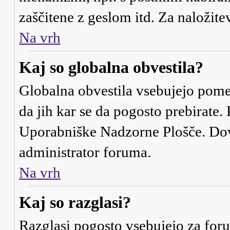
zaščitene z geslom itd. Za naloži
Na vrh
Kaj so globalna obvestila?
Globalna obvestila vsebujejo pome
da jih kar se da pogosto prebirate.
Uporabniške Nadzorne Plošče. Dovo
administrator foruma.
Na vrh
Kaj so razglasi?
Razglasi pogosto vsebujejo za for