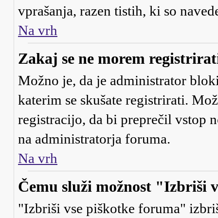
vprašanja, razen tistih, ki so naved
Na vrh
Zakaj se ne morem registrirat
Možno je, da je administrator bloki
katerim se skušate registrirati. Mo
registracijo, da bi preprečil vstop
na administratorja foruma.
Na vrh
Čemu služi možnost "Izbriši 
"Izbriši vse piškotke foruma" izbriš