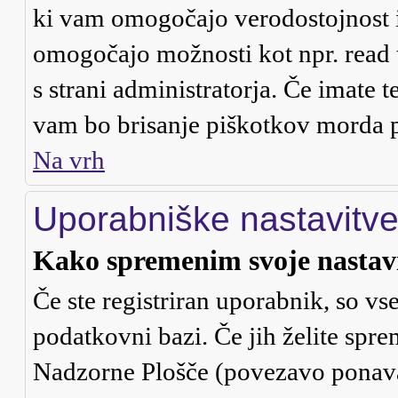
ki vam omogočajo verodostojnost i
omogočajo možnosti kot npr. read 
s strani administratorja. Če imate t
vam bo brisanje piškotkov morda 
Na vrh
Uporabniške nastavitv
Kako spremenim svoje nastav
Če ste registriran uporabnik, so v
podatkovni bazi. Če jih želite spre
Nadzorne Plošče (povezavo ponavad