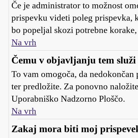
Če je administrator to možnost om
prispevku videti poleg prispevka, ki
bo popeljal skozi potrebne korake, 
Na vrh
Čemu v objavljanju tem služ
To vam omogoča, da nedokončan pr
ter predložite. Za ponovno naložit
Uporabniško Nadzorno Ploščo.
Na vrh
Zakaj mora biti moj prispev