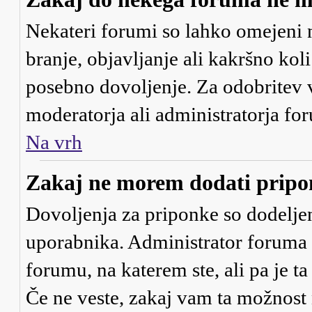
Nekateri forumi so lahko omejeni 
branje, objavljanje ali kakršno ko
posebno dovoljenje. Za odobritev 
moderatorja ali administratorja fo
Na vrh
Zakaj ne morem dodati prip
Dovoljenja za priponke so dodeljen
uporabnika. Administrator foruma 
forumu, na katerem ste, ali pa je t
Če ne veste, zakaj vam ta možnost