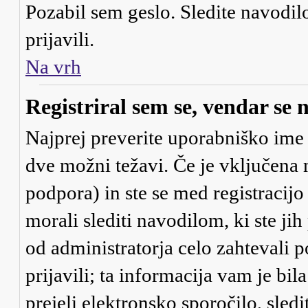
Pozabil sem geslo
. Sledite navodi
prijavili.
Na vrh
Registriral sem se, vendar se 
Najprej preverite uporabniško ime i
dve možni težavi. Če je vključe
podpora) in ste se med registracijo 
morali slediti navodilom, ki ste jih
od administratorja celo zahtevali 
prijavili; ta informacija vam je bil
prejeli elektronsko sporočilo, sledi