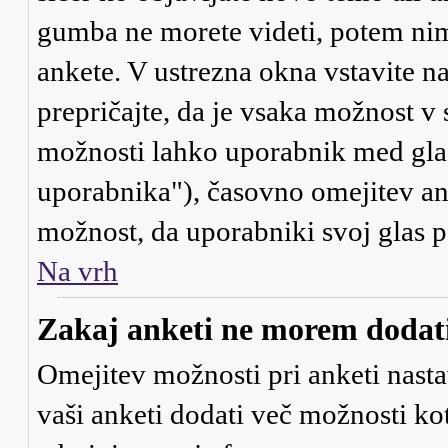
gumba ne morete videti, potem nim
ankete. V ustrezna okna vstavite na
prepričajte, da je vsaka možnost v
možnosti lahko uporabnik med gla
uporabnika"), časovno omejitev ank
možnost, da uporabniki svoj glas 
Na vrh
Zakaj anketi ne morem dodati
Omejitev možnosti pri anketi nasta
vaši anketi dodati več možnosti kot