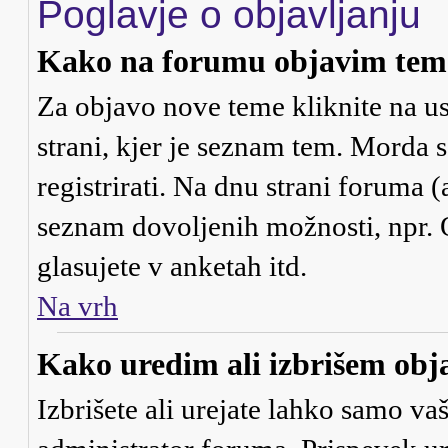
Poglavje o objavljanju
Kako na forumu objavim tem
Za objavo nove teme kliknite na us
strani, kjer je seznam tem. Morda
registrirati. Na dnu strani foruma (
seznam dovoljenih možnosti, npr. 
glasujete v anketah itd.
Na vrh
Kako uredim ali izbrišem obj
Izbrišete ali urejate lahko samo va