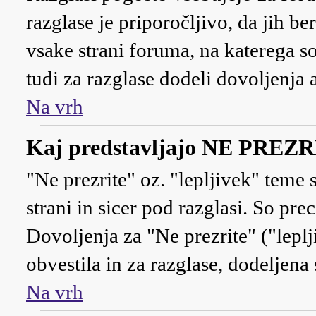
razglase je priporočljivo, da jih be
vsake strani foruma, na katerega s
tudi za razglase dodeli dovoljenja
Na vrh
Kaj predstavljajo NE PREZRI 
"Ne prezrite" oz. "lepljivek" teme
strani in sicer pod razglasi. So pr
Dovoljenja za "Ne prezrite" ("lepl
obvestila in za razglase, dodeljena 
Na vrh