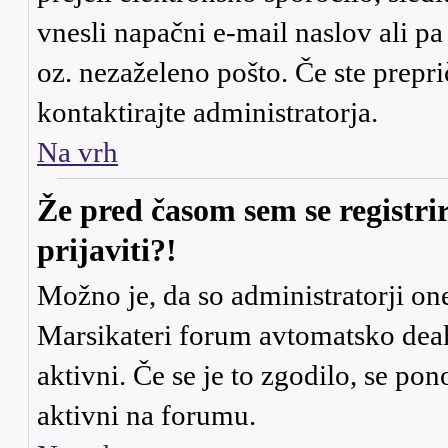
vnesli napačni e-mail naslov ali pa
oz. nezaželeno pošto. Če ste preprič
kontaktirajte administratorja.
Na vrh
Že pred časom sem se registri
prijaviti?!
Možno je, da so administratorji one
Marsikateri forum avtomatsko deakt
aktivni. Če se je to zgodilo, se pono
aktivni na forumu.