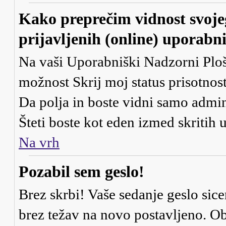
Kako preprečim vidnost svoje
prijavljenih (online) uporabn
Na vaši Uporabniški Nadzorni Ploš
možnost
Skrij moj status prisotnost
Da
polja in boste vidni samo admi
Šteti boste kot eden izmed skritih
Na vrh
Pozabil sem geslo!
Brez skrbi! Vaše sedanje geslo sice
brez težav na novo postavljeno. Obi