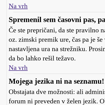
Na vrh
Spremenil sem časovni pas, pa
Če ste prepričani, da ste pravilno n
oz. zimski premik ure, čas pa je š
nastavljena ura na strežniku. Pros
da bo lahko rešil težavo.
Na vrh
Mojega jezika ni na seznamu!
Obstajata dve možnosti: ali adminis
forum ni preveden v želen jezik. Ob