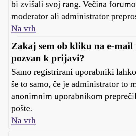
bi zvišali svoj rang. Večina forumo
moderator ali administrator prepros
Na vrh
Zakaj sem ob kliku na e-mai
pozvan k prijavi?
Samo registrirani uporabniki lahko
še to samo, če je administrator to 
anonimnim uporabnikom preprečili
pošte.
Na vrh