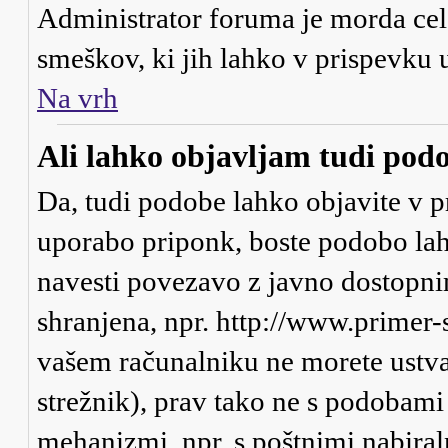
Administrator foruma je morda cel
smeškov, ki jih lahko v prispevku 
Na vrh
Ali lahko objavljam tudi pod
Da, tudi podobe lahko objavite v p
uporabo priponk, boste podobo lah
navesti povezavo z javno dostopni
shranjena, npr. http://www.primer-
vašem računalniku ne morete ustva
strežnik), prav tako ne s podobami
mehanizmi, npr. s poštnimi nabiraln