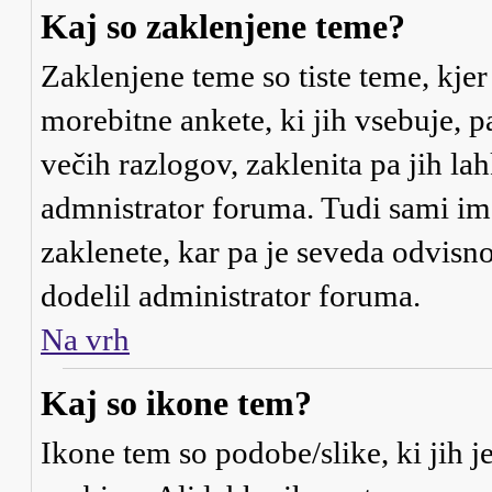
Kaj so zaklenjene teme?
Zaklenjene teme so tiste teme, kje
morebitne ankete, ki jih vsebuje, 
večih razlogov, zaklenita pa jih l
admnistrator foruma. Tudi sami i
zaklenete, kar pa je seveda odvisno
dodelil administrator foruma.
Na vrh
Kaj so ikone tem?
Ikone tem so podobe/slike, ki jih j