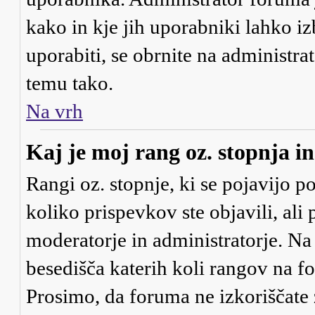
kako in kje jih uporabniki lahko iz
uporabiti, se obrnite na administra
temu tako.
Na vrh
Kaj je moj rang oz. stopnja 
Rangi oz. stopnje, ki se pojavijo 
koliko prispevkov ste objavili, ali
moderatorje in administratorje. Na
besedišča katerih koli rangov na for
Prosimo, da foruma ne izkoriščate