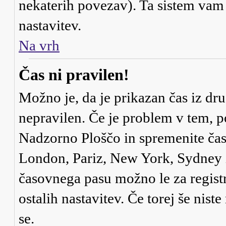
nekaterih povezav). Ta sistem va
nastavitev.
Na vrh
Čas ni pravilen!
Možno je, da je prikazan čas iz dr
nepravilen. Če je problem v tem, 
Nadzorno Ploščo in spremenite čas
London, Pariz, New York, Sydney it
časovnega pasu možno le za registr
ostalih nastavitev. Če torej še niste
se.