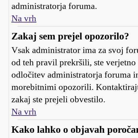
administratorja foruma.
Na vrh
Zakaj sem prejel opozorilo?
Vsak administrator ima za svoj for
od teh pravil prekršili, ste verjetno
odločitev administratorja foruma 
morebitnimi opozorili. Kontaktiraj
zakaj ste prejeli obvestilo.
Na vrh
Kako lahko o objavah poroč