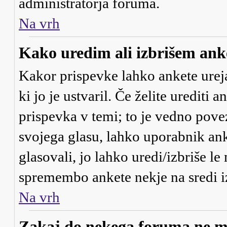
administratorja foruma.
Na vrh
Kako uredim ali izbrišem ank
Kakor prispevke lahko ankete urejaj
ki jo je ustvaril. Če želite urediti 
prispevka v temi; to je vedno pove
svojega glasu, lahko uporabnik anke
glasovali, jo lahko uredi/izbriše le
spremembo ankete nekje na sredi i
Na vrh
Zakaj do nekega foruma ne m