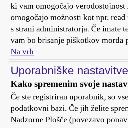
ki vam omogočajo verodostojnost i
omogočajo možnosti kot npr. read 
s strani administratorja. Če imate t
vam bo brisanje piškotkov morda 
Na vrh
Uporabniške nastavitv
Kako spremenim svoje nastav
Če ste registriran uporabnik, so v
podatkovni bazi. Če jih želite spre
Nadzorne Plošče (povezavo ponavad