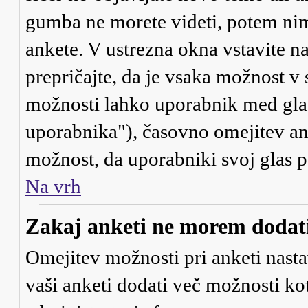
gumba ne morete videti, potem nim
ankete. V ustrezna okna vstavite na
prepričajte, da je vsaka možnost v
možnosti lahko uporabnik med gla
uporabnika"), časovno omejitev ank
možnost, da uporabniki svoj glas 
Na vrh
Zakaj anketi ne morem dodati
Omejitev možnosti pri anketi nasta
vaši anketi dodati več možnosti kot