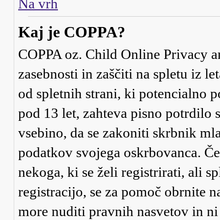
Na vrh
Kaj je COPPA?
COPPA oz. Child Online Privacy an
zasebnosti in zaščiti na spletu iz 
od spletnih strani, ki potencialno
pod 13 let, zahteva pisno potrdilo
vsebino, da se zakoniti skrbnik ml
podatkov svojega oskrbovanca. Če ni
nekoga, ki se želi registrirati, ali s
registracijo, se za pomoč obrnite 
more nuditi pravnih nasvetov in ni