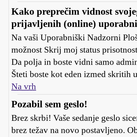
Kako preprečim vidnost svoje
prijavljenih (online) uporabn
Na vaši Uporabniški Nadzorni Ploš
možnost
Skrij moj status prisotnost
Da
polja in boste vidni samo admi
Šteti boste kot eden izmed skritih
Na vrh
Pozabil sem geslo!
Brez skrbi! Vaše sedanje geslo sice
brez težav na novo postavljeno. Obi