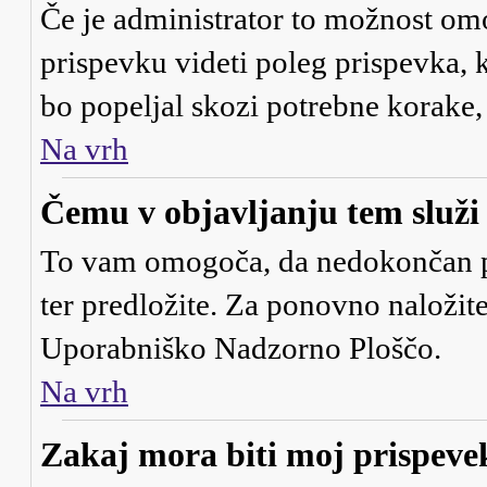
Če je administrator to možnost om
prispevku videti poleg prispevka, ki
bo popeljal skozi potrebne korake, 
Na vrh
Čemu v objavljanju tem služ
To vam omogoča, da nedokončan pr
ter predložite. Za ponovno naložit
Uporabniško Nadzorno Ploščo.
Na vrh
Zakaj mora biti moj prispev