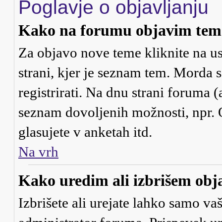
Poglavje o objavljanju
Kako na forumu objavim tem
Za objavo nove teme kliknite na us
strani, kjer je seznam tem. Morda
registrirati. Na dnu strani foruma (
seznam dovoljenih možnosti, npr. 
glasujete v anketah itd.
Na vrh
Kako uredim ali izbrišem obj
Izbrišete ali urejate lahko samo va