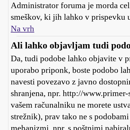
Administrator foruma je morda cel
smeškov, ki jih lahko v prispevku 
Na vrh
Ali lahko objavljam tudi pod
Da, tudi podobe lahko objavite v p
uporabo priponk, boste podobo lah
navesti povezavo z javno dostopni
shranjena, npr. http://www.primer-
vašem računalniku ne morete ustva
strežnik), prav tako ne s podobami
mehanizmi, npr. s poštnimi nabiraln