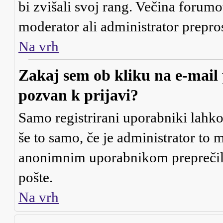
bi zvišali svoj rang. Večina forumo
moderator ali administrator prepros
Na vrh
Zakaj sem ob kliku na e-mai
pozvan k prijavi?
Samo registrirani uporabniki lahko
še to samo, če je administrator to 
anonimnim uporabnikom preprečili
pošte.
Na vrh