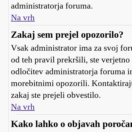
administratorja foruma.
Na vrh
Zakaj sem prejel opozorilo?
Vsak administrator ima za svoj for
od teh pravil prekršili, ste verjetno
odločitev administratorja foruma 
morebitnimi opozorili. Kontaktiraj
zakaj ste prejeli obvestilo.
Na vrh
Kako lahko o objavah poroč