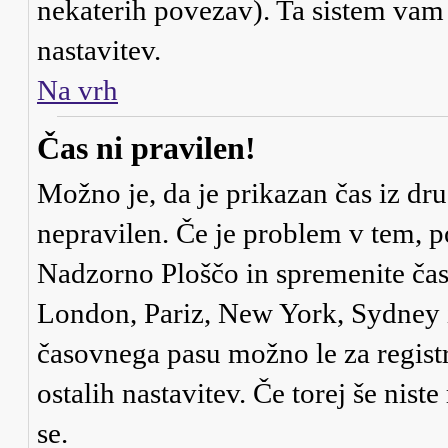
nekaterih povezav). Ta sistem va
nastavitev.
Na vrh
Čas ni pravilen!
Možno je, da je prikazan čas iz dr
nepravilen. Če je problem v tem, 
Nadzorno Ploščo in spremenite čas
London, Pariz, New York, Sydney it
časovnega pasu možno le za registr
ostalih nastavitev. Če torej še niste
se.