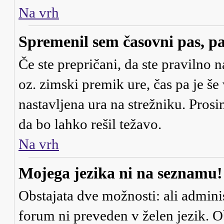
Na vrh
Spremenil sem časovni pas, pa
Če ste prepričani, da ste pravilno n
oz. zimski premik ure, čas pa je š
nastavljena ura na strežniku. Pros
da bo lahko rešil težavo.
Na vrh
Mojega jezika ni na seznamu!
Obstajata dve možnosti: ali adminis
forum ni preveden v želen jezik. Ob