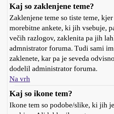
Kaj so zaklenjene teme?
Zaklenjene teme so tiste teme, kje
morebitne ankete, ki jih vsebuje, 
večih razlogov, zaklenita pa jih l
admnistrator foruma. Tudi sami i
zaklenete, kar pa je seveda odvisno
dodelil administrator foruma.
Na vrh
Kaj so ikone tem?
Ikone tem so podobe/slike, ki jih j