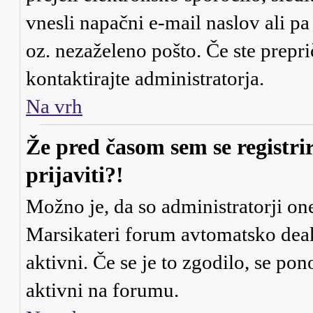
vnesli napačni e-mail naslov ali pa
oz. nezaželeno pošto. Če ste preprič
kontaktirajte administratorja.
Na vrh
Že pred časom sem se registri
prijaviti?!
Možno je, da so administratorji one
Marsikateri forum avtomatsko deakt
aktivni. Če se je to zgodilo, se pono
aktivni na forumu.