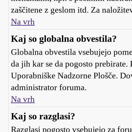
zaščitene z geslom itd. Za naloži
Na vrh
Kaj so globalna obvestila?
Globalna obvestila vsebujejo pome
da jih kar se da pogosto prebirate.
Uporabniške Nadzorne Plošče. Dovo
administrator foruma.
Na vrh
Kaj so razglasi?
Razglasi pogosto vsebujejo za for