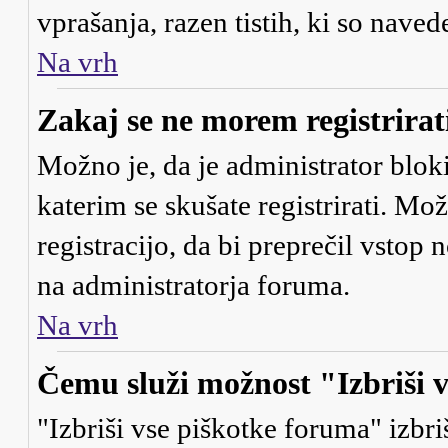
vprašanja, razen tistih, ki so naved
Na vrh
Zakaj se ne morem registrirat
Možno je, da je administrator bloki
katerim se skušate registrirati. Mo
registracijo, da bi preprečil vstop
na administratorja foruma.
Na vrh
Čemu služi možnost "Izbriši 
"Izbriši vse piškotke foruma" izbriš