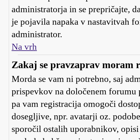
administratorja in se prepričajte, d
je pojavila napaka v nastavitvah f
administrator.
Na vrh
Zakaj se pravzaprav moram re
Morda se vam ni potrebno, saj admin
prispevkov na določenem forumu pot
pa vam registracija omogoči dostop
dosegljive, npr. avatarji oz. podob
sporočil ostalih uporabnikov, opis