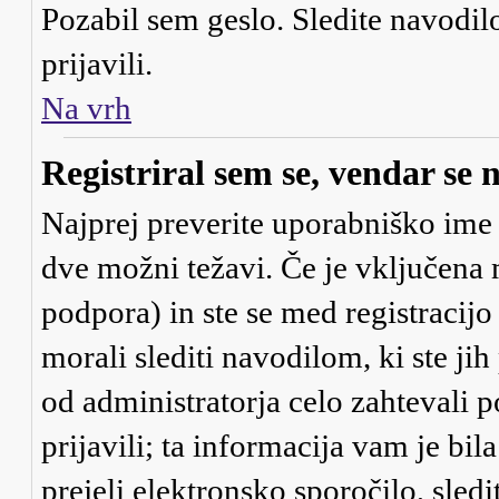
Pozabil sem geslo
. Sledite navodi
prijavili.
Na vrh
Registriral sem se, vendar se 
Najprej preverite uporabniško ime i
dve možni težavi. Če je vključe
podpora) in ste se med registracijo 
morali slediti navodilom, ki ste jih
od administratorja celo zahtevali 
prijavili; ta informacija vam je bil
prejeli elektronsko sporočilo, sledi