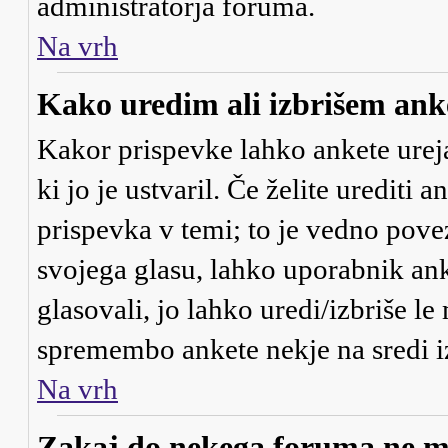
administratorja foruma.
Na vrh
Kako uredim ali izbrišem ank
Kakor prispevke lahko ankete urejaj
ki jo je ustvaril. Če želite urediti 
prispevka v temi; to je vedno pove
svojega glasu, lahko uporabnik anke
glasovali, jo lahko uredi/izbriše le
spremembo ankete nekje na sredi i
Na vrh
Zakaj do nekega foruma ne m