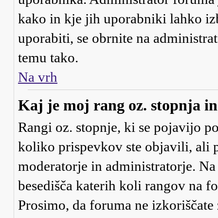
kako in kje jih uporabniki lahko iz
uporabiti, se obrnite na administra
temu tako.
Na vrh
Kaj je moj rang oz. stopnja 
Rangi oz. stopnje, ki se pojavijo 
koliko prispevkov ste objavili, ali
moderatorje in administratorje. Na
besedišča katerih koli rangov na for
Prosimo, da foruma ne izkoriščate