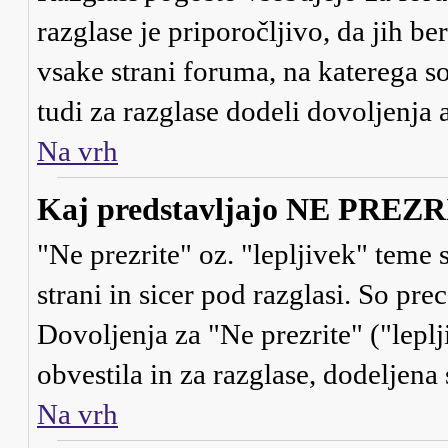
razglase je priporočljivo, da jih be
vsake strani foruma, na katerega s
tudi za razglase dodeli dovoljenja
Na vrh
Kaj predstavljajo NE PREZRI 
"Ne prezrite" oz. "lepljivek" teme
strani in sicer pod razglasi. So pr
Dovoljenja za "Ne prezrite" ("lepl
obvestila in za razglase, dodeljena 
Na vrh