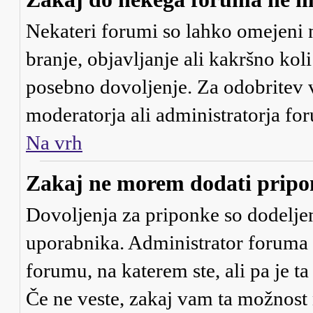
Nekateri forumi so lahko omejeni 
branje, objavljanje ali kakršno ko
posebno dovoljenje. Za odobritev 
moderatorja ali administratorja fo
Na vrh
Zakaj ne morem dodati prip
Dovoljenja za priponke so dodeljen
uporabnika. Administrator foruma 
forumu, na katerem ste, ali pa je t
Če ne veste, zakaj vam ta možnost